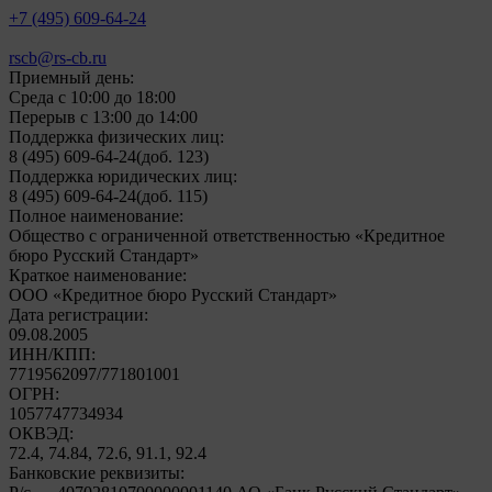
+7 (495) 609-64-24
rscb@rs-cb.ru
Приемный день:
Среда с 10:00 до 18:00
Перерыв с 13:00 до 14:00
Поддержка физических лиц:
8 (495) 609-64-24
(доб. 123)
Поддержка юридических лиц:
8 (495) 609-64-24
(доб. 115)
Полное наименование:
Общество с ограниченной ответственностью «Кредитное
бюро Русский Стандарт»
Краткое наименование:
ООО «Кредитное бюро Русский Стандарт»
Дата регистрации:
09.08.2005
ИНН/КПП:
7719562097/771801001
ОГРН:
1057747734934
ОКВЭД:
72.4, 74.84, 72.6, 91.1, 92.4
Банковские реквизиты: