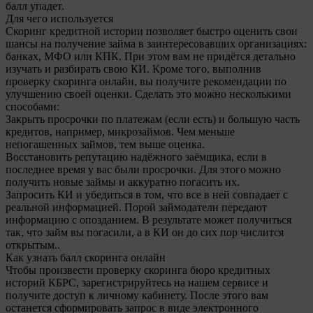
балл упадет.
Для чего используется
Скоринг кредитной истории позволяет быстро оценить свои
шансы на получение займа в заинтересовавших организациях:
банках, МФО или КПК. При этом вам не придётся детально
изучать и разбирать свою КИ. Кроме того, выполнив
проверку скоринга онлайн, вы получите рекомендации по
улучшению своей оценки. Сделать это можно несколькими
способами:
Закрыть просрочки по платежам (если есть) и большую часть
кредитов, например, микрозаймов. Чем меньше
непогашенных займов, тем выше оценка.
Восстановить репутацию надёжного заёмщика, если в
последнее время у вас были просрочки. Для этого можно
получить новые займы и аккуратно погасить их.
Запросить КИ и убедиться в том, что все в ней совпадает с
реальной информацией. Порой займодатели передают
информацию с опозданием. В результате может получиться
так, что займ вы погасили, а в КИ он до сих пор числится
открытым..
Как узнать балл скоринга онлайн
Чтобы произвести проверку скоринга бюро кредитных
историй КБРС, зарегистрируйтесь на нашем сервисе и
получите доступ к личному кабинету. После этого вам
останется сформировать запрос в виде электронного