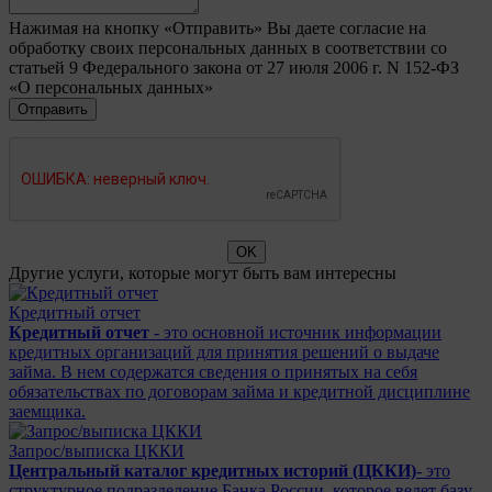
Нажимая на кнопку «Отправить» Вы даете согласие на
обработку своих персональных данных в соответствии со
статьей 9 Федерального закона от 27 июля 2006 г. N 152-ФЗ
«О персональных данных»
Другие услуги, которые могут быть вам интересны
Кредитный отчет
Кредитный отчет
- это основной источник информации
кредитных организаций для принятия решений о выдаче
займа. В нем содержатся сведения о принятых на себя
обязательствах по договорам займа и кредитной дисциплине
заемщика.
Запрос/выписка ЦККИ
Центральный каталог кредитных историй (ЦККИ)
- это
структурное подразделение Банка России, которое ведет базу