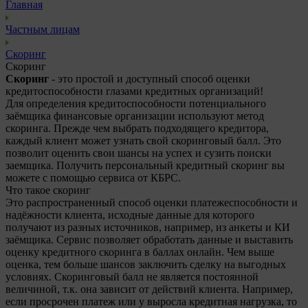
Главная
Частным лицам
Скоринг
Скоринг
Скоринг
- это простой и доступный способ оценки
кредитоспособности глазами кредитных организаций!
Для определения кредитоспособности потенциального
заёмщика финансовые организации используют метод
скоринга. Прежде чем выбрать подходящего кредитора,
каждый клиент может узнать свой скоринговый балл. Это
позволит оценить свои шансы на успех и сузить поиски
заемщика. Получить персональный кредитный скоринг вы
можете с помощью сервиса от КБРС.
Что такое скоринг
Это распространенный способ оценки платежеспособности и
надёжности клиента, исходные данные для которого
получают из разных источников, например, из анкеты и КИ
заёмщика. Сервис позволяет обработать данные и выставить
оценку кредитного скоринга в баллах онлайн. Чем выше
оценка, тем больше шансов заключить сделку на выгодных
условиях. Скоринговый балл не является постоянной
величиной, т.к. она зависит от действий клиента. Например,
если просрочен платеж или у выросла кредитная нагрузка, то